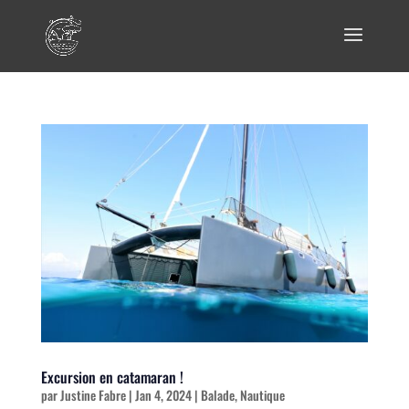
Panneau de gestion des cookies
Excursion en catamaran !
par
Justine Fabre
|
Jan 4, 2024
|
Balade
,
Nautique