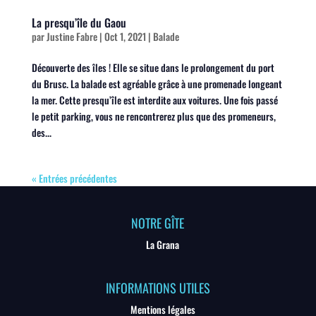
La presqu’île du Gaou
par
Justine Fabre
|
Oct 1, 2021
|
Balade
Découverte des îles ! Elle se situe dans le prolongement du port
du Brusc. La balade est agréable grâce à une promenade longeant
la mer. Cette presqu’île est interdite aux voitures. Une fois passé
le petit parking, vous ne rencontrerez plus que des promeneurs,
des...
« Entrées précédentes
NOTRE GÎTE
La Grana
INFORMATIONS UTILES
Mentions légales